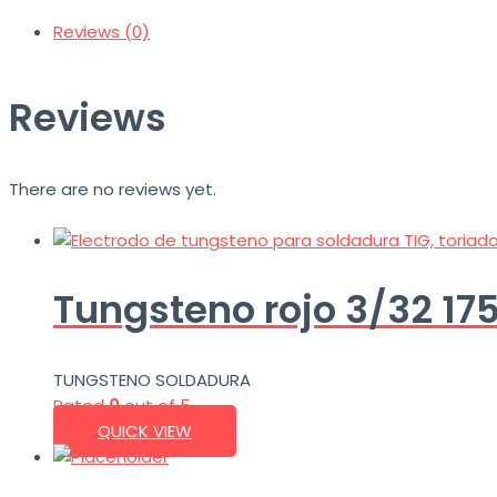
Reviews (0)
Reviews
There are no reviews yet.
Tungsteno rojo 3/32 1
TUNGSTENO SOLDADURA
Rated
0
out of 5
QUICK VIEW