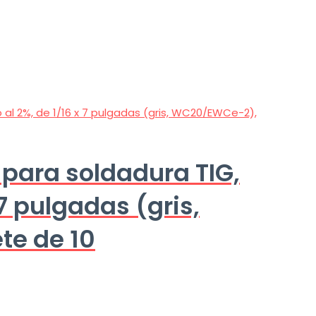
 para soldadura TIG,
 7 pulgadas (gris,
e de 10