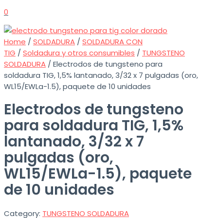
0
Home
/
SOLDADURA
/
SOLDADURA CON
TIG
/
Soldadura y otros consumibles
/
TUNGSTENO
SOLDADURA
/ Electrodos de tungsteno para
soldadura TIG, 1,5% lantanado, 3/32 x 7 pulgadas (oro,
WL15/EWLa-1.5), paquete de 10 unidades
Electrodos de tungsteno
para soldadura TIG, 1,5%
lantanado, 3/32 x 7
pulgadas (oro,
WL15/EWLa-1.5), paquete
de 10 unidades
Category:
TUNGSTENO SOLDADURA