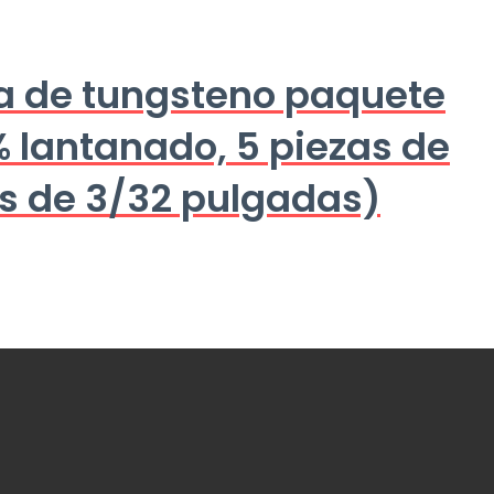
ra de tungsteno paquete
% lantanado, 5 piezas de
as de 3/32 pulgadas)