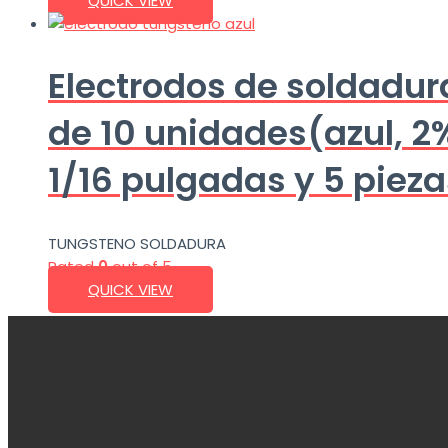
QUICK VIEW
Electrodos de soldadu
de 10 unidades(azul, 2
1/16 pulgadas y 5 piez
TUNGSTENO SOLDADURA
Rated
0
out of 5
QUICK VIEW