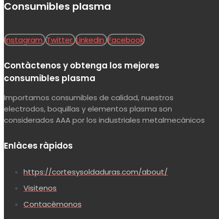
Consumibles plasma
Instagram
Twitter
Linkedin
Facebook
Contàctenos y obtenga los mejores
consumibles plasma
Importamos consumibles de calidad, nuestros
electrodos, boquillas y elementos plasma son
considerados AAA por los industriales metalmecànicos
Enlàces ràpidos
https://cortesysoldaduras.com/about/
Visitenos
Contacèmonos