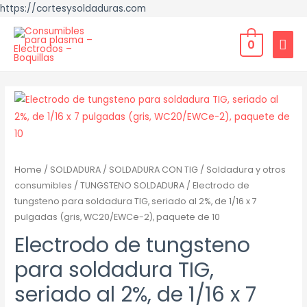
https://cortesysoldaduras.com
0
Home
/
SOLDADURA
/
SOLDADURA CON TIG
/
Soldadura y otros
consumibles
/
TUNGSTENO SOLDADURA
/ Electrodo de
tungsteno para soldadura TIG, seriado al 2%, de 1/16 x 7
pulgadas (gris, WC20/EWCe-2), paquete de 10
Electrodo de tungsteno
para soldadura TIG,
seriado al 2%, de 1/16 x 7