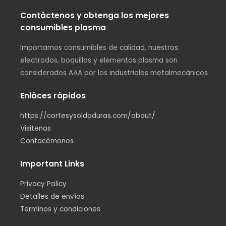
Contàctenos y obtenga los mejores
consumibles plasma
Importamos consumibles de calidad, nuestros
electrodos, boquillas y elementos plasma son
considerados AAA por los industriales metalmecànicos
Enlàces ràpidos
https://cortesysoldaduras.com/about/
Visitenos
Contacèmonos
Important Links
Privacy Policy
Detalles de envìos
Terminos y condiciones