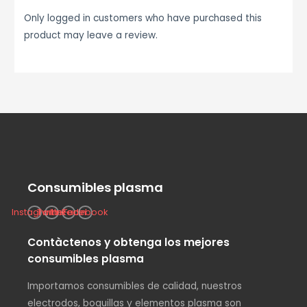
Only logged in customers who have purchased this
product may leave a review.
Consumibles plasma
Instagram
Twitter
Linkedin
Facebook
Contàctenos y obtenga los mejores
consumibles plasma
Importamos consumibles de calidad, nuestros
electrodos, boquillas y elementos plasma son