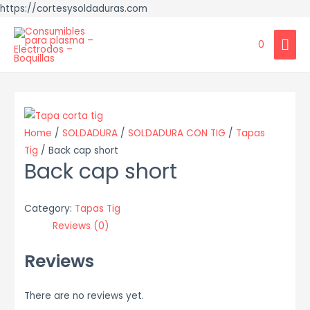
https://cortesysoldaduras.com
MAI
0
ME
Home
/
SOLDADURA
/
SOLDADURA CON TIG
/
Tapas
Tig
/ Back cap short
Back cap short
Category:
Tapas Tig
Reviews (0)
Reviews
There are no reviews yet.