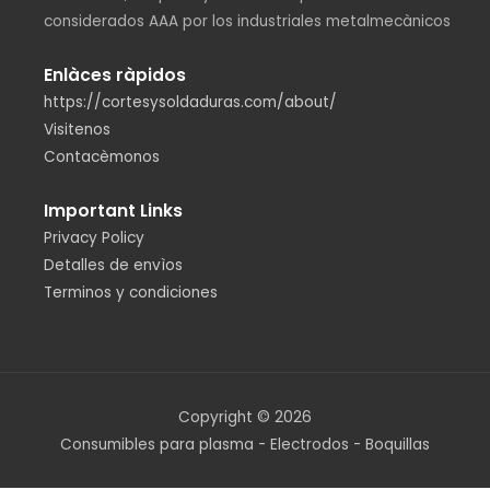
considerados AAA por los industriales metalmecànicos
Enlàces ràpidos
https://cortesysoldaduras.com/about/
Visitenos
Contacèmonos
Important Links
Privacy Policy
Detalles de envìos
Terminos y condiciones
Copyright © 2026
Consumibles para plasma - Electrodos - Boquillas