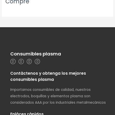
Compre
Consumibles plasma
Contàctenos y obtenga los mejores
consumibles plasma
Importamos consumibles de calidad, nuestros
electrodos, boquillas y elementos plasma son
considerados AAA por los industriales metalmecànicos
Enlàces ràpidos