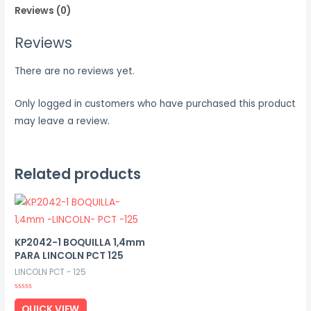
Reviews (0)
Reviews
There are no reviews yet.
Only logged in customers who have purchased this product
may leave a review.
Related products
KP2042-1 BOQUILLA 1,4mm
PARA LINCOLN PCT 125
LINCOLN PCT - 125
Rated
0
QUICK VIEW