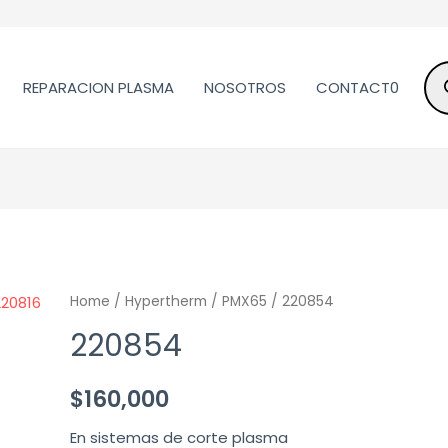
REPARACION PLASMA
NOSOTROS
CONTACT0
Home
/
Hypertherm
/
PMX65
/ 220854
220854
$
160,000
En sistemas de corte plasma