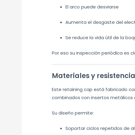
El arco puede desviarse
Aumenta el desgaste del elec
Se reduce la vida útil de la boqu
Por eso su inspección periódica es cl
Materiales y resistenci
Este retaining cap está fabricado co
combinados con insertos metálicos d
Su diseño permite:
Soportar ciclos repetidos de 