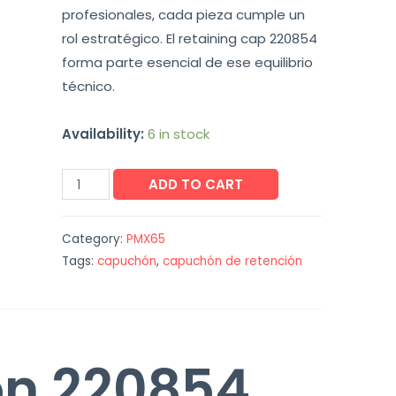
profesionales, cada pieza cumple un
rol estratégico. El retaining cap 220854
forma parte esencial de ese equilibrio
técnico.
Availability:
6 in stock
ADD TO CART
Category:
PMX65
Tags:
capuchón
,
capuchón de retención
n 220854