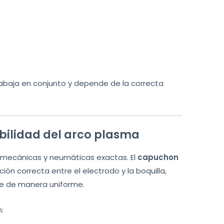
baja en conjunto y depende de la correcta
abilidad del arco plasma
 mecánicas y neumáticas exactas. El
capuchon
ón correcta entre el electrodo y la boquilla,
ule de manera uniforme.
: