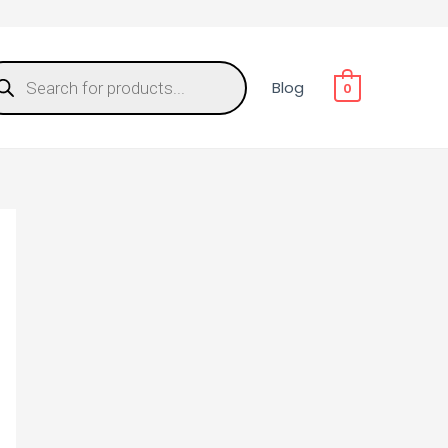
Blog
0