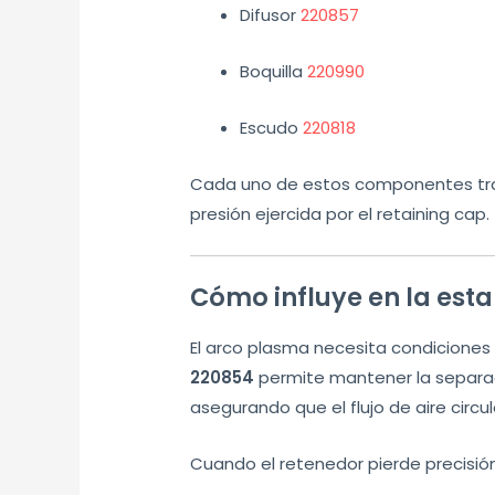
Difusor
220857
Boquilla
220990
Escudo
220818
Cada uno de estos componentes tra
presión ejercida por el retaining cap.
Cómo influye en la est
El arco plasma necesita condiciones
220854
permite mantener la separaci
asegurando que el flujo de aire circ
Cuando el retenedor pierde precisión