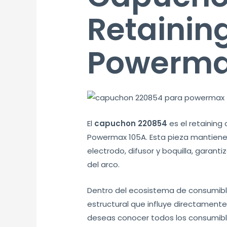
Retainin
Powerm
El
capuchon 220854
es el retainin
Powermax 105A. Esta pieza mantiene
electrodo, difusor y boquilla, garant
del arco.
Dentro del ecosistema de consumibl
estructural que influye directament
deseas conocer todos los consumibl