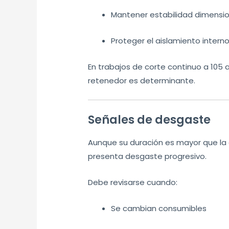
Mantener estabilidad dimensio
Proteger el aislamiento intern
En trabajos de corte continuo a 105 a
retenedor es determinante.
Señales de desgaste
Aunque su duración es mayor que la d
presenta desgaste progresivo.
Debe revisarse cuando:
Se cambian consumibles