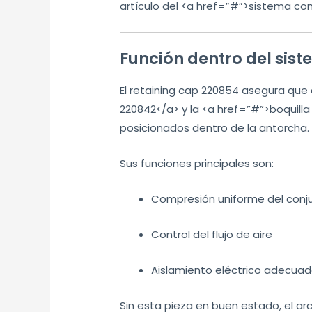
artículo del <a href=”#”>sistema c
Función dentro del si
El retaining cap 220854 asegura qu
220842</a> y la <a href=”#”>boquil
posicionados dentro de la antorcha.
Sus funciones principales son:
Compresión uniforme del conj
Control del flujo de aire
Aislamiento eléctrico adecua
Sin esta pieza en buen estado, el ar