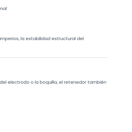
nal
o
mperios, la estabilidad estructural del
el electrodo o la boquilla, el retenedor también