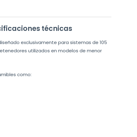
ificaciones técnicas
diseñado exclusivamente para sistemas de 105
retenedores utilizados en modelos de menor
umibles como: