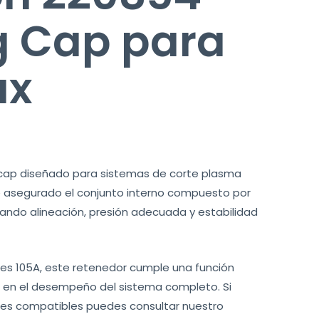
g Cap para
ax
g cap diseñado para sistemas de corte plasma
 asegurado el conjunto interno compuesto por
izando alineación, presión adecuada y estabilidad
es 105A, este retenedor cumple una función
e en el desempeño del sistema completo. Si
es compatibles puedes consultar nuestro