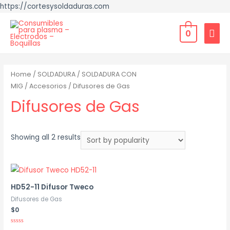
https://cortesysoldaduras.com
0
Home
/
SOLDADURA
/
SOLDADURA CON
MIG
/
Accesorios
/ Difusores de Gas
Difusores de Gas
Showing all 2 results
HD52-11 Difusor Tweco
Difusores de Gas
$
0
Rated