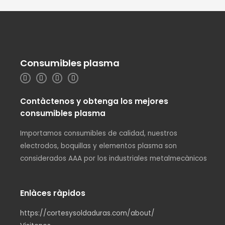
Consumibles plasma
Contàctenos y obtenga los mejores
consumibles plasma
Importamos consumibles de calidad, nuestros
electrodos, boquillas y elementos plasma son
considerados AAA por los industriales metalmecànicos
Enlàces ràpidos
https://cortesysoldaduras.com/about/