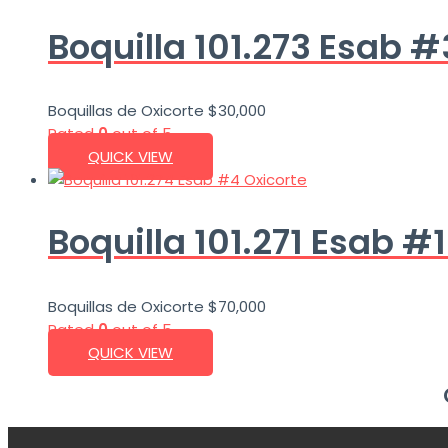
Boquilla 101.273 Esab #
Boquillas de Oxicorte
$
30,000
Rated
0
out of 5
QUICK VIEW
Boquilla 101.271 Esab #1
Boquillas de Oxicorte
$
70,000
Rated
0
out of 5
QUICK VIEW