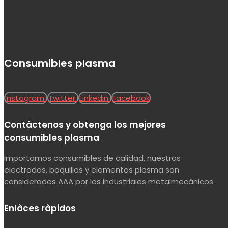
Consumibles plasma
Instagram
Twitter
Linkedin
Facebook
Contàctenos y obtenga los mejores
consumibles plasma
Importamos consumibles de calidad, nuestros
electrodos, boquillas y elementos plasma son
considerados AAA por los industriales metalmecànicos
Enlàces ràpidos