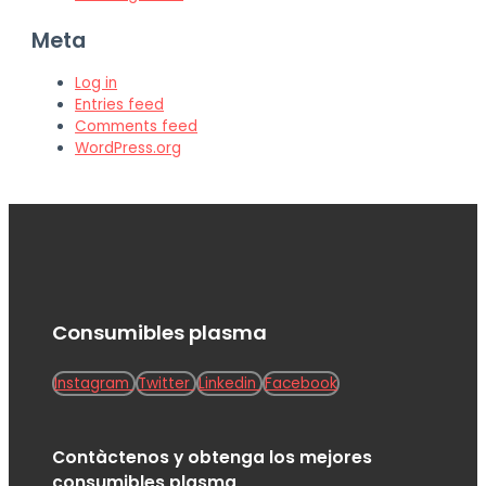
Meta
Log in
Entries feed
Comments feed
WordPress.org
Consumibles plasma
Instagram
Twitter
Linkedin
Facebook
Contàctenos y obtenga los mejores
consumibles plasma