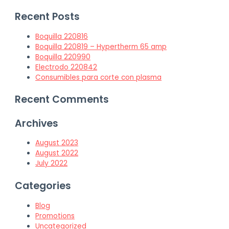
Recent Posts
Boquilla 220816
Boquilla 220819 – Hypertherm 65 amp
Boquilla 220990
Electrodo 220842
Consumibles para corte con plasma
Recent Comments
Archives
August 2023
August 2022
July 2022
Categories
Blog
Promotions
Uncategorized