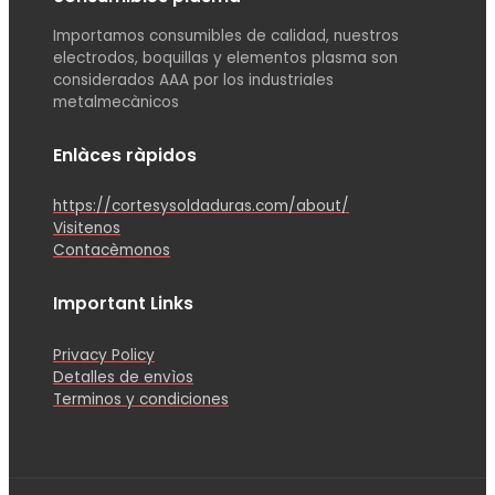
Importamos consumibles de calidad, nuestros
electrodos, boquillas y elementos plasma son
considerados AAA por los industriales
metalmecànicos
Enlàces ràpidos
https://cortesysoldaduras.com/about/
Visitenos
Contacèmonos
Important Links
Privacy Policy
Detalles de envìos
Terminos y condiciones